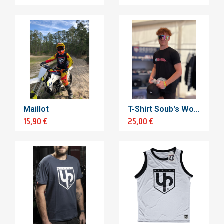
Maillot
T-Shirt Soub's World
15,90 €
25,00 €