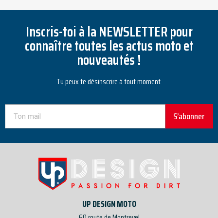
Inscris-toi à la NEWSLETTER pour
connaître toutes les actus moto et
nouveautés !
Tu peux te désinscrire à tout moment.
S’abonner
UP DESIGN MOTO
60 route de Montrevel