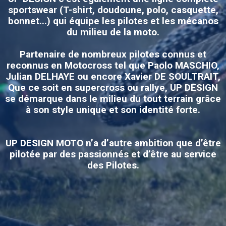
sportswear (T-shirt, doudoune, polo, casquette,
bonnet...) qui équipe les pilotes et les mécanos
du milieu de la moto.
Partenaire de nombreux pilotes connus et
reconnus en Motocross tel que Paolo MASCHIO,
Julian DELHAYE ou encore Xavier DE SOULTRAIT,
Que ce soit en supercross ou rallye, UP DESIGN
se démarque dans le milieu du tout terrain grâce
à son style unique et son identité forte.
UP DESIGN MOTO n’a d’autre ambition que d’être
pilotée par des passionnés et d’être au service
des Pilotes.