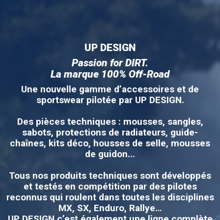
UP DESIGN
Passion for DIRT.
La marque 100% Off-Road
Une nouvelle gamme d’accessoires et de
sportswear pilotée par UP DESIGN.
Des pièces techniques : mousses, sangles,
sabots, protections de radiateurs, guide-
chaînes, kits déco, housses de selle, mousses
de guidon...
Tous nos produits techniques sont développés
et testés en compétition par des pilotes
reconnus qui roulent dans toutes les disciplines
MX, SX, Enduro, Rallye…
UP DESIGN c’est également une ligne complète