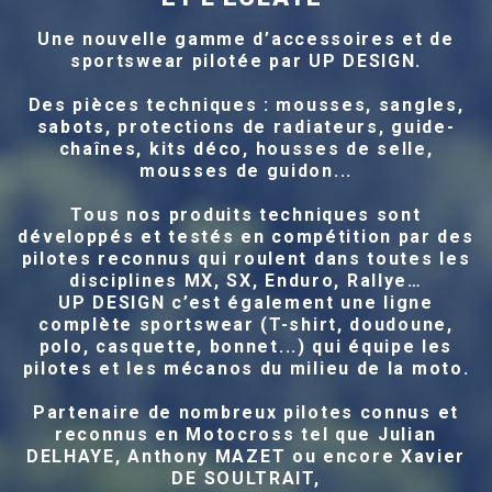
Une nouvelle gamme d’accessoires et de
sportswear pilotée par UP DESIGN.
Des pièces techniques : mousses, sangles,
sabots, protections de radiateurs, guide-
chaînes, kits déco, housses de selle,
mousses de guidon...
Tous nos produits techniques sont
développés et testés en compétition par des
pilotes reconnus qui roulent dans toutes les
disciplines MX, SX, Enduro, Rallye…
UP DESIGN c’est également une ligne
complète sportswear (T-shirt, doudoune,
polo, casquette, bonnet...) qui équipe les
pilotes et les mécanos du milieu de la moto.
Partenaire de nombreux pilotes connus et
reconnus en Motocross tel que Julian
DELHAYE, Anthony MAZET ou encore Xavier
DE SOULTRAIT,