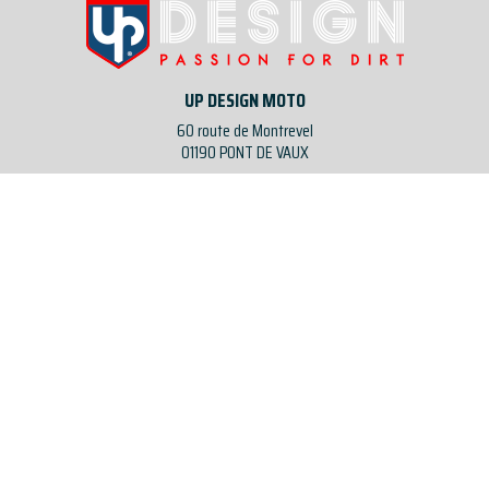
UP DESIGN MOTO
60 route de Montrevel
01190 PONT DE VAUX
Nous contacter
SUIVEZ NOUS SUR LES RÉSEAUX
UP DESIGN MOTO :
À propos
Nos revendeurs partenaires