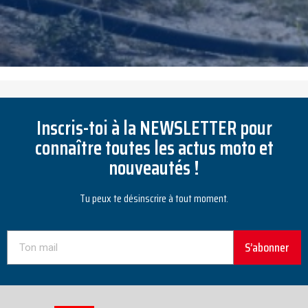
Inscris-toi à la NEWSLETTER pour
connaître toutes les actus moto et
nouveautés !
Tu peux te désinscrire à tout moment.
S’abonner