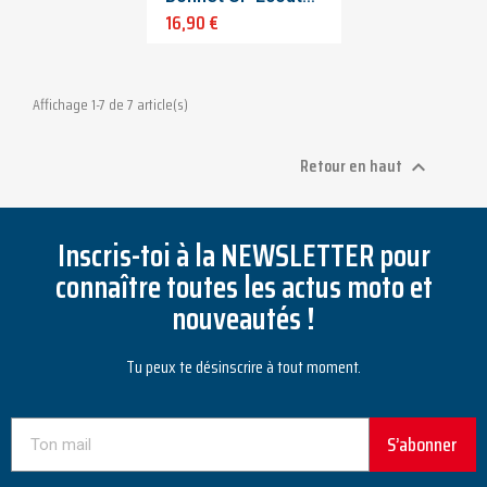
16,90 €
Affichage 1-7 de 7 article(s)
Retour en haut

Inscris-toi à la NEWSLETTER pour
connaître toutes les actus moto et
nouveautés !
Tu peux te désinscrire à tout moment.
S’abonner