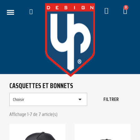
CASQUETTES ET BONNETS
FILTRER

Choisir
Affichage 1-7 de 7 article(s)