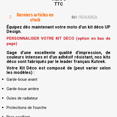
TTC
Derniers articles en
Réf.
1763435052L
stock
Équipez dès maintenant votre moto d’un kit déco UP
Design.
PERSONNALISER VOTRE KIT DÉCO (option en bas de
page)
Gage d’une excellente qualité d’impression, de
couleurs intenses et d’un adhésif résistant, nos kits
déco sont fabriqués par le leader français Kutvek.
Votre Kit Déco est composé de (peut varier selon
les modèles) :
Garde-boue avant
Garde-boue arrière
Ouïes de radiateur
Protections de fourche
Bras oscillant