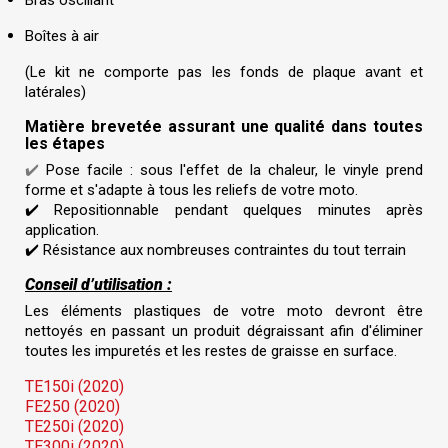
Boîtes à air
(Le kit ne comporte pas les fonds de plaque avant et
latérales)
Matière brevetée assurant une qualité dans toutes
les étapes
✔️
Pose facile : sous l'effet de la chaleur, le vinyle prend
forme et s'adapte à tous les reliefs de votre moto.
✔️
Repositionnable pendant quelques minutes après
application.
✔️
Résistance aux nombreuses contraintes du tout terrain
Conseil d’utilisation :
Les éléments plastiques de votre moto devront être
nettoyés en passant un produit dégraissant afin d'éliminer
toutes les impuretés et les restes de graisse en surface.
TE150i (2020)
FE250 (2020)
TE250i (2020)
TE300i (2020)