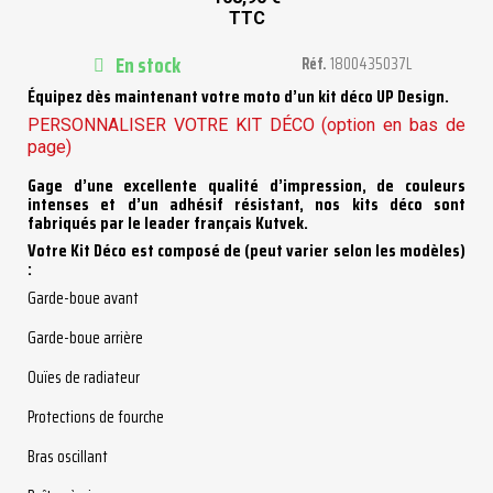
TTC
En stock
Réf.
1800435037L
Équipez dès maintenant votre moto d’un kit déco UP Design.
PERSONNALISER VOTRE KIT DÉCO (option en bas de
page)
Gage d’une excellente qualité d’impression, de couleurs
intenses et d’un adhésif résistant, nos kits déco sont
fabriqués par le leader français Kutvek.
Votre Kit Déco est composé de (peut varier selon les modèles)
:
Garde-boue avant
Garde-boue arrière
Ouïes de radiateur
Protections de fourche
Bras oscillant