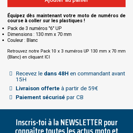
Équipez dès maintenant votre moto de numéros de
course à coller sur les plastiques !
Pack de 3 numéros "6" UP
Dimensions : 130 mm x 70 mm
Couleur : Blanc
Retrouvez notre Pack 10 x 3 numéros UP 130 mm x 70 mm
(Blanc) en cliquant
ICI
Recevez le
dans 48H
en commandant avant
15H
Livraison offerte
à partir de 59€
Paiement sécurisé
par CB
Inscris-toi à la NEWSLETTER pour
connaître toutes les actus moto et