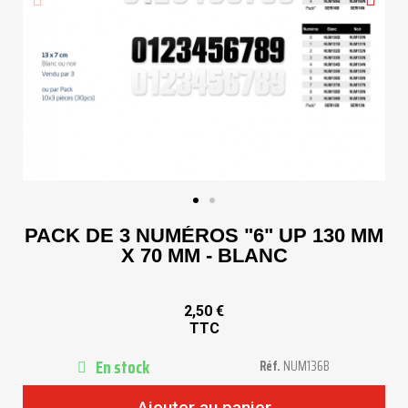
PACK DE 3 NUMÉROS "6" UP 130 MM
X 70 MM - BLANC
2,50 €
TTC
En stock
Réf.
NUM136B
Ajouter au panier